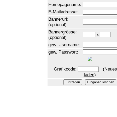
Homepagename:
E-Mailadresse:
Bannerurl:
(optional)
Bannergrösse:
x
(optional)
gew. Username:
gew. Passwort:
Grafikcode:
(
Neues
laden
)