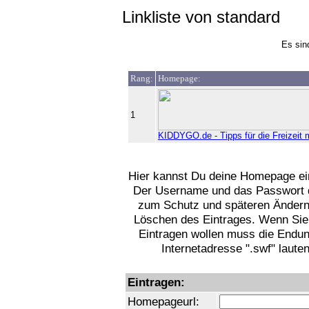
Linkliste von standard
Es sin
Rang:
Homepage:
1
KIDDYGO.de - Tipps für die Freizeit m
Hier kannst Du deine Homepage ei
Der Username und das Passwort 
zum Schutz und späteren Ändern
Löschen des Eintrages. Wenn Sie
Eintragen wollen muss die Endun
Internetadresse ".swf" lauten
Eintragen:
Homepageurl: